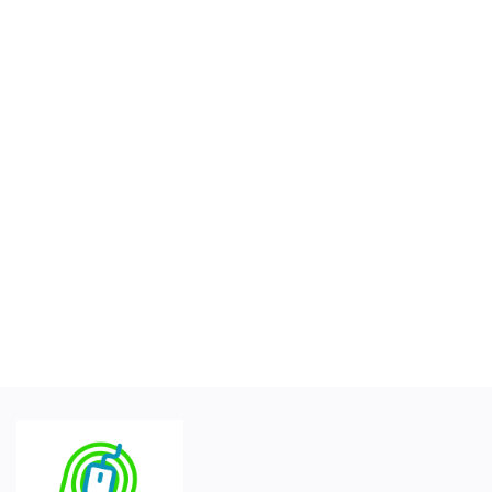
Увійти
Зареєструйтесь
Ukrainian