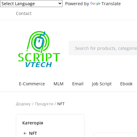
Powered by
Translate
Contact
E-Commerce
MLM
Email
Job Script
Ebook
Додому
Продукти
NFT
Категорія
NFT