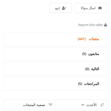
اسأل سؤالا
إتبع
تسجيل الدخول
تسجيل
Report this seller
Arabic
منتجات
(441)
متابعون
(5)
التالية
(0)
المراجعات
(5)
الأحدث
تصفية المنتجات