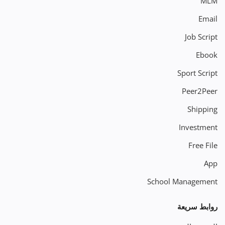
MLM
Email
Job Script
Ebook
Sport Script
Peer2Peer
Shipping
Investment
Free File
App
School Management
روابط سريعة