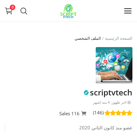
Powered by
Translate
0
بيع
الصفحة الرئيسية
الملف الشخصي
الآن
Main Menu
التصنيفات
scriptvtech
الصفحة الرئيسية
اخر ظهور: 4 منذ اشهر
قائمة الرغبات
(146)
116 Sales
Contact
عضو منذ كانون الثاني 2020
Blog