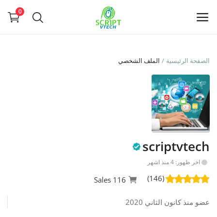
Powered by
Translate
0
بيع
الصفحة الرئيسية
الملف الشخصي
الآن
Main Menu
التصنيفات
scriptvtech
الصفحة الرئيسية
اخر ظهور: 4 منذ اشهر
قائمة الرغبات
(146)
116 Sales
Contact
عضو منذ كانون الثاني 2020
Blog