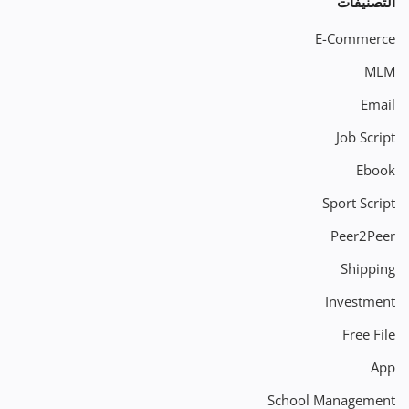
التصنيفات
E-Commerce
MLM
Email
Job Script
Ebook
Sport Script
Peer2Peer
Shipping
Investment
Free File
App
School Management