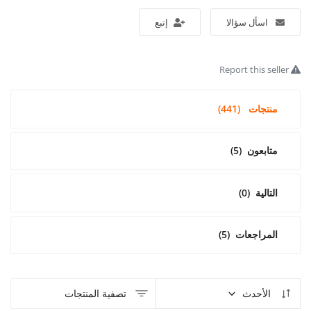
اسأل سؤالا
إتبع
تسجيل الدخول
تسجيل
Report this seller
Arabic
منتجات
(441)
متابعون
(5)
التالية
(0)
المراجعات
(5)
الأحدث
تصفية المنتجات